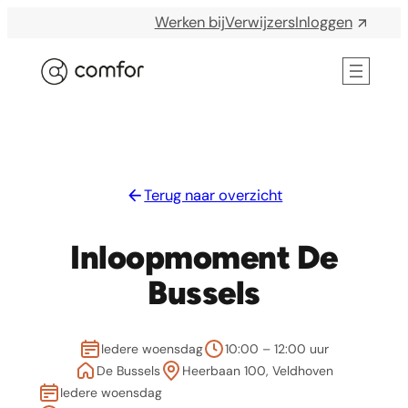
Werken bij
Verwijzers
Inloggen
ELKE DAG IS WAARDEVOL
Terug naar overzicht
Inloopmoment De
Bussels
Iedere woensdag
10:00 – 12:00 uur
De Bussels
Heerbaan 100, Veldhoven
Iedere woensdag