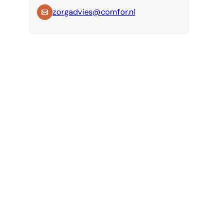
zorgadvies@comfor.nl