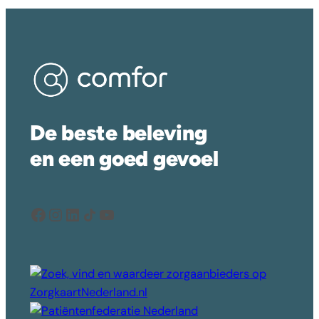
De beste beleving
en een goed gevoel
Facebook
Instagram
LinkedIn
Delen icoon
YouTube