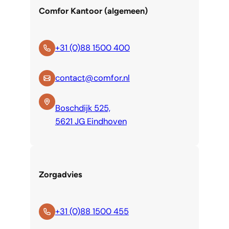
Comfor Kantoor (algemeen)
+31 (0)88 1500 400
contact@comfor.nl
Boschdijk 525,
5621 JG Eindhoven
Zorgadvies
+31 (0)88 1500 455