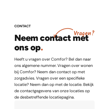
CONTACT
V
r
a
g
e
n
?
Neem contact met
ons op
.
Heeft u vragen over Comfor? Bel dan naar
ons algemene nummer. Vragen over wonen
bij Comfor? Neem dan contact op met
zorgadvies. Vragen over een specifieke
locatie? Neem dan op met de locatie. Bekijk
de contactgegevens van onze locaties op
de desbetreffende locatiepagina.