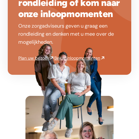
rondleiding of kom naar
onze inloopmomenten
Onze zorgadviseurs geven u graag een
rondleiding en denken met u mee over de
mogelijkheden.
Plan uw bezoek
Bekijk inloopmomenten