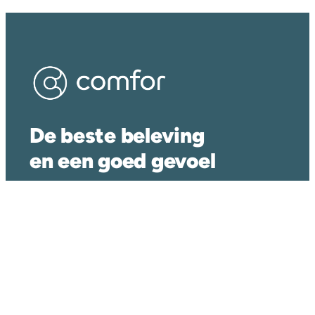
De beste beleving
en een goed gevoel
Facebook
Instagram
LinkedIn
Delen icoon
YouTube