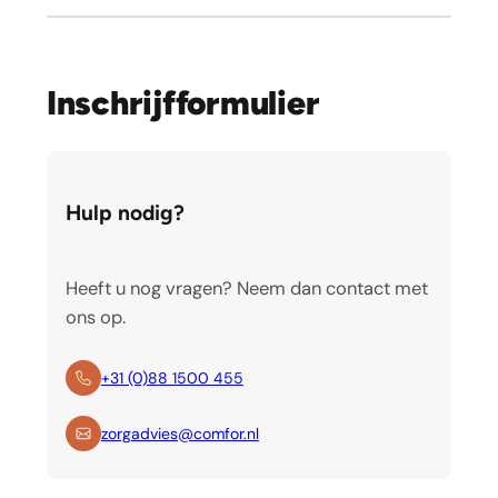
Inschrijfformulier
Hulp nodig?
Heeft u nog vragen? Neem dan contact met
ons op.
+31 (0)88 1500 455
zorgadvies@comfor.nl