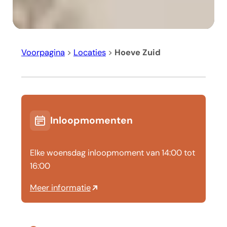
Voorpagina
>
Locaties
>
Hoeve Zuid
Inloopmomenten
Elke woensdag inloopmoment van 14:00 tot
16:00
Meer informatie