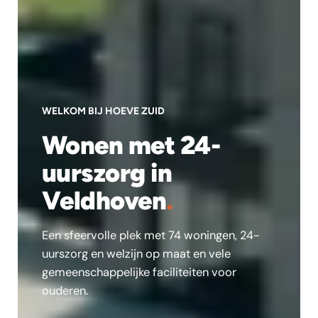
WELKOM BIJ HOEVE ZUID
Wonen met 24-
uurszorg in
Veldhoven
.
Een sfeervolle plek met 74 woningen, 24-
uurszorg en welzijn op maat en vele
gemeenschappelijke faciliteiten voor
ouderen.