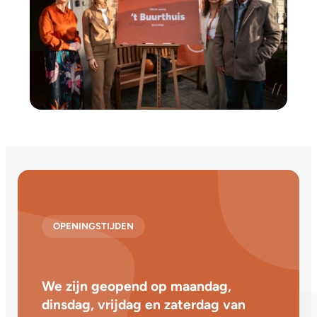
OPENINGSTIJDEN
We zijn geopend op maandag,
dinsdag, vrijdag en zaterdag van