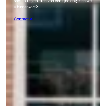
samen te genieten van een fijne dag. Zien we
u binnenkort?
Contact