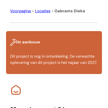
Voorpagina
>
Locaties
>
Oabrams Dieka
In aanbouw
Dit project is nog in ontwikkeling. De verwachte
oplevering van dit project is het najaar van 2027.