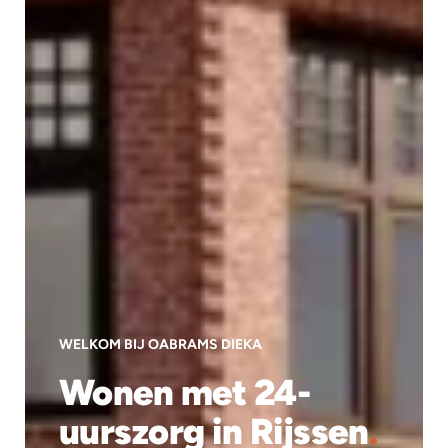
WELKOM BIJ OABRAMS DIEKA
Wonen met 24-
uurszorg in Rijssen
.