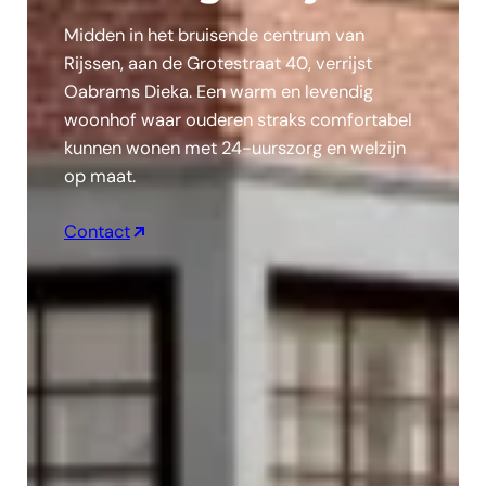
Midden in het bruisende centrum van
Rijssen, aan de Grotestraat 40, verrijst
Oabrams Dieka. Een warm en levendig
woonhof waar ouderen straks comfortabel
kunnen wonen met 24-uurszorg en welzijn
op maat.
Contact