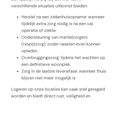
verschillende situaties uitkomst bieden:
Herstel na een ziekenhuisopname: wanneer
tijdelijk extra zorg nodig is na een val,
operatie of ziekte.
Ondersteuning van mantelzorgers
(respijtzorg): zodat naasten even kunnen
opladen.
Overbruggingszorg: tijdens het wachten op
een definitieve woonplek.
Zorg in de laatste levensfase: wanneer thuis
blijven niet meer mogelijk is
Logeren op onze locaties kan vaak snel geregeld
worden en biedt direct rust, veiligheid en
professionele zorg dichtbij. En als het goed
bevalt, is blijven wonen een mogelijkheid.