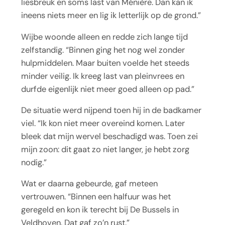
liesbreuk en soms last van Ménière. Dan kan ik
ineens niets meer en lig ik letterlijk op de grond.”
Wijbe woonde alleen en redde zich lange tijd
zelfstandig. “Binnen ging het nog wel zonder
hulpmiddelen. Maar buiten voelde het steeds
minder veilig. Ik kreeg last van pleinvrees en
durfde eigenlijk niet meer goed alleen op pad.”
De situatie werd nijpend toen hij in de badkamer
viel. “Ik kon niet meer overeind komen. Later
bleek dat mijn wervel beschadigd was. Toen zei
mijn zoon: dit gaat zo niet langer, je hebt zorg
nodig.”
Wat er daarna gebeurde, gaf meteen
vertrouwen. “Binnen een halfuur was het
geregeld en kon ik terecht bij De Bussels in
Veldhoven. Dat gaf zo’n rust.”