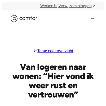
Werken bij
Verwijzers
Inloggen
ELKE DAG IS WAARDEVOL
Terug naar overzicht
Van logeren naar
wonen: “Hier vond ik
weer rust en
vertrouwen’’