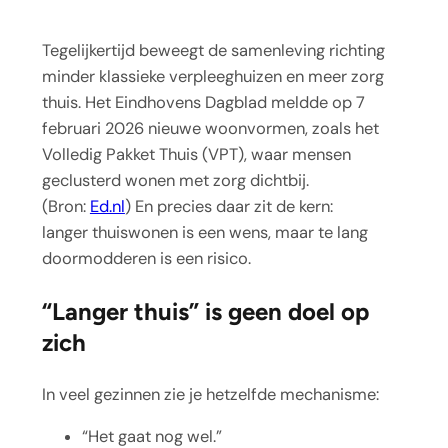
Tegelijkertijd beweegt de samenleving richting
minder klassieke verpleeghuizen en meer zorg
thuis. Het Eindhovens Dagblad meldde op 7
februari 2026 nieuwe woonvormen, zoals het
Volledig Pakket Thuis (VPT), waar mensen
geclusterd wonen met zorg dichtbij.
(Bron:
Ed.nl
) En precies daar zit de kern:
langer thuiswonen is een wens, maar te lang
doormodderen is een risico.
“Langer thuis” is geen doel op
zich
In veel gezinnen zie je hetzelfde mechanisme:
“Het gaat nog wel.”