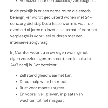
Verhuizen naar een (klassiek) verpleeghuis.
In de praktijk is er een derde route die steeds
belangrijker wordt: geclusterd wonen met 24-
uurszorg dichtbij. Deze tussenvorm is waar de
overheid al jaren op inzet als alternatief voor het
verpleeghuis voor veel ouderen met een
intensieve zorgvraag.
Bij Comfor woont u in uw eigen woning met
eigen voorzieningen, met een team in huis dat
24/7 nabij is. Dat betekent:
Zelfstandigheid waar het kan.
Direct hulp waar het moet.
Rust voor mantelzorgers.
En vooral: veilig leven, in plaats van
wachten tot het misgaat.