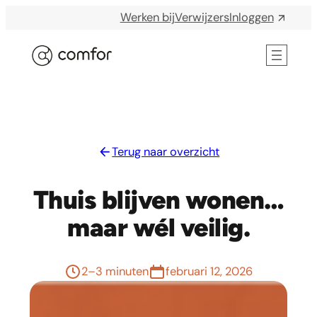
Werken bij
Verwijzers
Inloggen
ELKE DAG IS WAARDEVOL
Terug naar overzicht
Thuis blijven wonen…
maar wél veilig.
2–3 minuten
februari 12, 2026