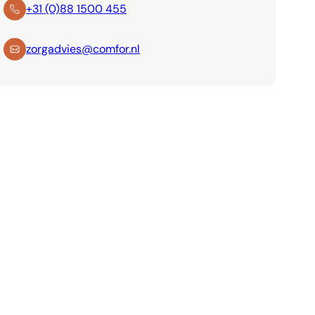
+31 (0)88 1500 455
zorgadvies@comfor.nl