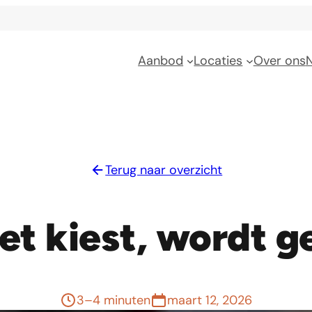
Aanbod
Locaties
Over ons
Terug naar overzicht
et kiest, wordt 
3–4 minuten
maart 12, 2026