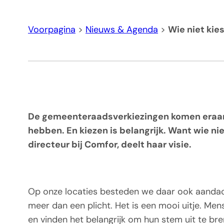
Voorpagina
>
Nieuws & Agenda
>
Wie niet kie
De gemeenteraadsverkiezingen komen eraan.
hebben. En kiezen is belangrijk. Want wie ni
directeur bij Comfor, deelt haar visie.
Op onze locaties besteden we daar ook aandach
meer dan een plicht. Het is een mooi uitje. Men
en vinden het belangrijk om hun stem uit te br