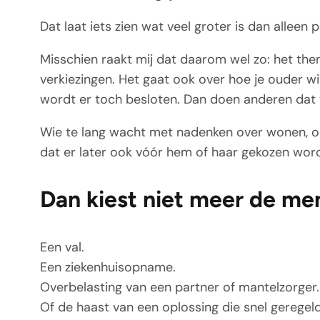
Dat laat iets zien wat veel groter is dan alleen 
Misschien raakt mij dat daarom wel zo: het them
verkiezingen. Het gaat ook over hoe je ouder wilt
wordt er toch besloten. Dan doen anderen dat v
Wie te lang wacht met nadenken over wonen, ond
dat er later ook vóór hem of haar gekozen word
Dan kiest niet meer de men
Een val.
Een ziekenhuisopname.
Overbelasting van een partner of mantelzorger.
Of de haast van een oplossing die snel gerege