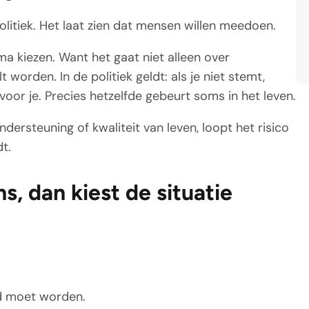
politiek. Het laat zien dat mensen willen meedoen.
a kiezen. Want het gaat niet alleen over
 worden. In de politiek geldt: als je niet stemt,
oor je. Precies hetzelfde gebeurt soms in het leven.
ersteuning of kwaliteit van leven, loopt het risico
t.
s, dan kiest de situatie
ld moet worden.