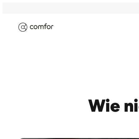
ELKE DAG IS WAARDEVOL
Wie ni